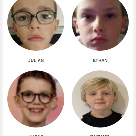
JULIAN
ETHAN