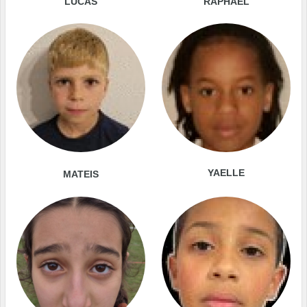
LUCAS
RAPHAEL
YAELLE
MATEIS