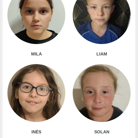
MILA
LIAM
INÈS
SOLAN