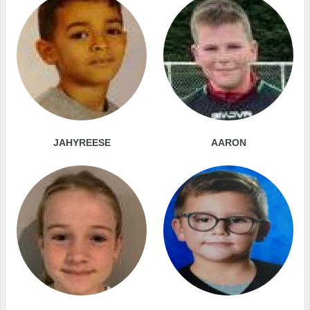
JAHYREESE
AARON