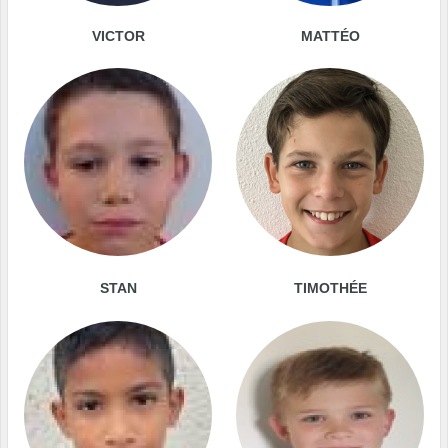
VICTOR
MATTÉO
STAN
TIMOTHÉE