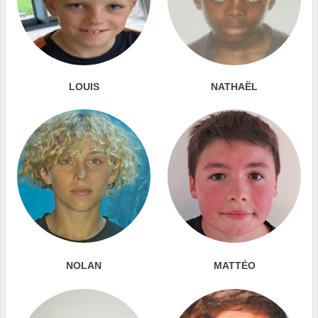
LOUIS
NATHAËL
NOLAN
MATTÉO